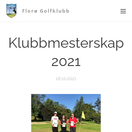
Florø Golfklubb
Klubbmesterskap
2021
18.10.2021