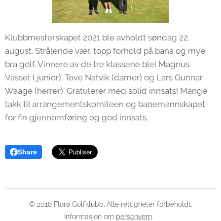
Klubbmesterskapet 2021 ble avholdt søndag 22.
august. Strålende vær, topp forhold på bana og mye
bra golf. Vinnere av de tre klassene blei Magnus
Vasset ( junior), Tove Natvik (damer) og Lars Gunnar
Waage (herrer). Gratulerer med solid innsats! Mange
takk til arrangementskomiteen og banemannskapet
for fin gjennomføring og god innsats.
Share
© 2018 Florø Golfklubb
.
Alle rettigheter forbeholdt.
Informasjon om
personvern
.