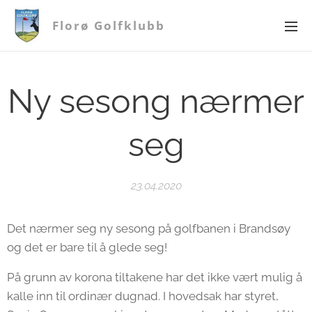
Florø Golfklubb
Ny sesong nærmer
seg
23.04.2020
Det nærmer seg ny sesong på golfbanen i Brandsøy
og det er bare til å glede seg!
På grunn av korona tiltakene har det ikke vært mulig å
kalle inn til ordinær dugnad. I hovedsak har styret,