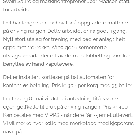
Svein Saure og maskinentreprenør Joar Madsen stått
for arbeidet.
Det har lenge vært behov for å oppgradere mattene
på driving rangen. Dette arbeidet er nå godt i gang.
Nytt stort utslag for trening med peg er anlagt helt
oppe mot tre-rekka, så følger 6 sementerte
utslagsområde der ett av dem er dobbelt og som kan
benyttes av handikaputøvere.
Det er installert kortleser på ballautomaten for
kontantløs betaling. Pris kr 30,- per korg med 35 baller.
Fra fredag 8. mai vil det bli anledning til å kjøpe sin
egen golfkølle til bruk på driving-rangen. Pris kr. 400.
Kan betales med VIPPS - når dere får 7-jernet utlevert.
Vi vil merke hver kølle med merketape med kjøperens
navn på.