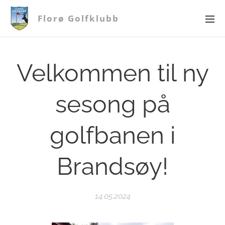
Florø Golfklubb
Velkommen til ny
sesong på
golfbanen i
Brandsøy!
14.05.2024