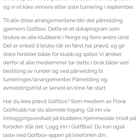
og vi vil kåre vinnere etter siste turnering i september.
Til alle disse arrangementene blir det påmelding
gjennom Golfbox. Dette er et dataprogram som
brukes av alle klubbene i Norge og flere andre land.
Det er enkelt å bruke når en først har prøvd, og gir
store fordeler både for klubb og spiller. Vi ønsker
derfor at alle medlemmer tar dette i bruk både ved
bestilling av runder og ved påmelding til
turneringer/arrangementer. Påmelding og
avmeldingsfrist er senest en time før start.
Har du ikke prøvd Golfbox? Som medlem av Florø
Golfklubb har du allerede tilgang. Gå inn via
innloggingsvinduet på klubbens hjemmeside (midt på
forsiden står det: Logg inn i GolfBox). Du kan også
laste ned Golfbox-appen på telefonen din.