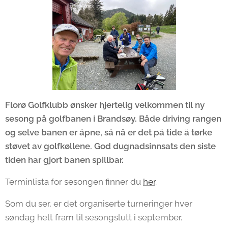
Florø Golfklubb ønsker hjertelig velkommen til ny
sesong på golfbanen i Brandsøy. Både driving rangen
og selve banen er åpne, så nå er det på tide å tørke
støvet av golfkøllene. God dugnadsinnsats den siste
tiden har gjort banen spillbar.
Terminlista for sesongen finner du
her
.
Som du ser, er det organiserte turneringer hver
søndag helt fram til sesongslutt i september.