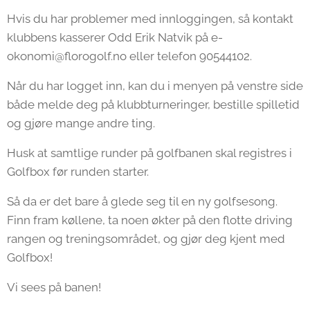
Hvis du har problemer med innloggingen, så kontakt
klubbens kasserer Odd Erik Natvik på e-
okonomi@florogolf.no eller telefon 90544102.
Når du har logget inn, kan du i menyen på venstre side
både melde deg på klubbturneringer, bestille spilletid
og gjøre mange andre ting.
Husk at samtlige runder på golfbanen skal registres i
Golfbox før runden starter.
Så da er det bare å glede seg til en ny golfsesong.
Finn fram køllene, ta noen økter på den flotte driving
rangen og treningsområdet, og gjør deg kjent med
Golfbox!
Vi sees på banen!